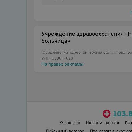
Учреждение здравоохранения «Н
больница»
Юридический адрес: Витебская обл.,г.Новопол
УНП: 300044028
На правах рекламы
О проекте
Новости проекта
Ра
Публичный договор
Пользовательское со