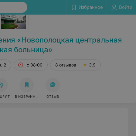
Избранное
Войти
Сообщить об ошибке
ения «Новополоцкая центральная
кая больница»
, 2
с 08:00
8 отзывов
3.9
ШРУТ
В ИЗБРАННОЕ
ОТЗЫВ