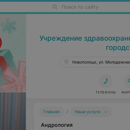
Поиск по сайту
Больницы в Новополоцке
Учреждение здравоохран
городс
Новополоцк, ул. Молодежная
ТЕЛЕФОНЫ
МАР
/
Главная
Наши услуги
Андрология