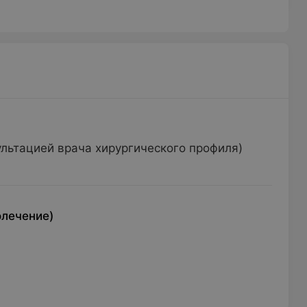
ультацией врача хирургического профиля)
олечение)