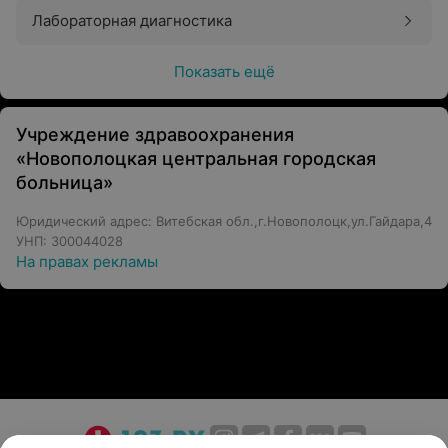
Лабораторная диагностика
Показать ещё
Учреждение здравоохранения
«Новополоцкая центральная городская
больница»
Юридический адрес: Витебская обл.,г.Новополоцк,ул.Гайдара,4
УНП: 300044028
На правах рекламы