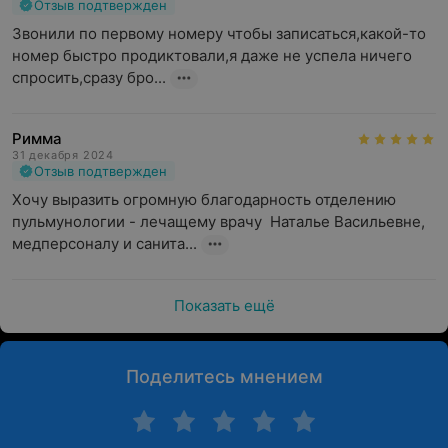
Отзыв подтвержден
Звонили по первому номеру чтобы записаться,какой-то 
номер быстро продиктовали,я даже не успела ничего 
спросить,сразу бро...
Римма
31 декабря 2024
Отзыв подтвержден
Хочу выразить огромную благодарность отделению 
пульмунологии - лечащему врачу  Наталье Васильевне, 
медперсоналу и санита...
Показать ещё
Поделитесь мнением