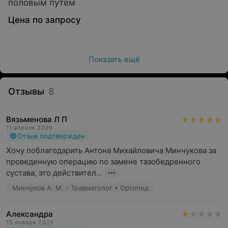
половым путем
Цена по запросу
Показать ещё
Отзывы
8
Вязьменова Л П
11 апреля 2026
Отзыв подтвержден
Хочу поблагодарить Антона Михайловича Минчукова за 
проведенную операцию по замене тазобедренного 
сустава, это действител...
Минчуков А. М. - Травматолог • Ортопед
Александра
15 января 2025