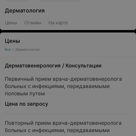
Дерматология
Цены
Отзывы
На карте
Цены
Все
/
Дерматология
Дерматовенерология
/
Консультации
Первичный прием врача-дерматовенеролога
больных с инфекциями, передаваемыми
половым путем
Цена по запросу
Повторный прием врача-дерматовенеролога
больных с инфекциями, передаваемыми