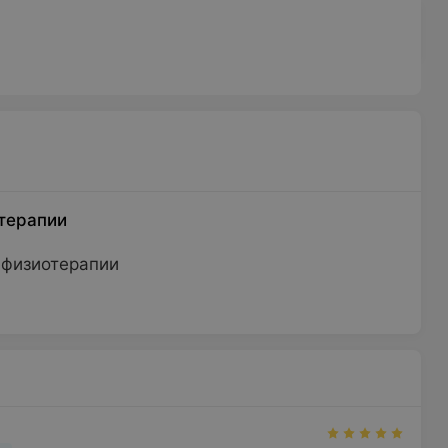
терапии
 физиотерапии