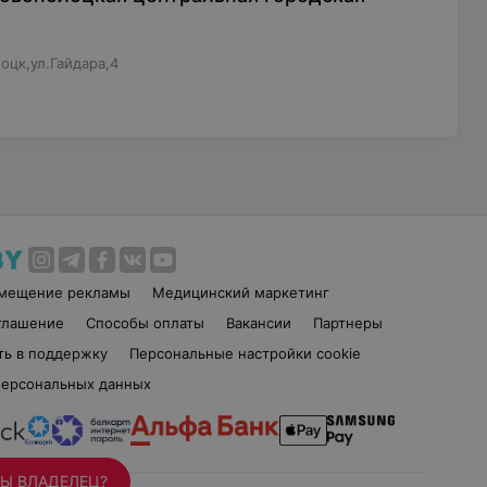
оцк,ул.Гайдара,4
змещение рекламы
Медицинский маркетинг
глашение
Способы оплаты
Вакансии
Партнеры
ть в поддержку
Персональные настройки cookie
персональных данных
Ы ВЛАДЕЛЕЦ?