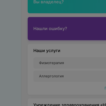
Вы владелец?
Нашли ошибку?
Наши услуги
Физиотерапия
Аллергология
Учреждение здравоохранения «Н