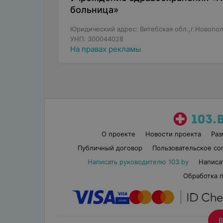
больница»
Юридический адрес: Витебская обл.,г.Новопол
УНП: 300044028
На правах рекламы
О проекте
Новости проекта
Ра
Публичный договор
Пользовательское со
Написать руководителю 103.by
Написа
Обработка 
В