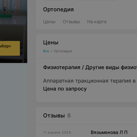
Ортопедия
Цены
Отзывы
На карте
Цены
ыбор»
Все
/
Ортопедия
Физиотерапия
/
Другие виды физио
Аппаратная тракционная терапия в
Цена по запросу
Отзывы
8
Вязьменова Л П
11 апреля 2026