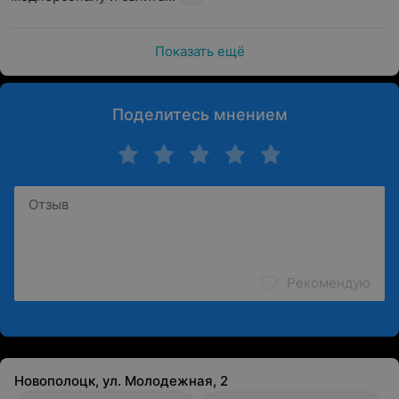
Показать ещё
Поделитесь мнением
Рекомендую
Новополоцк, ул. Молодежная, 2