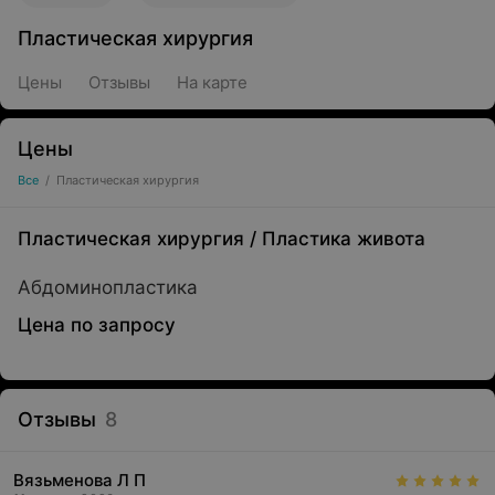
Пластическая хирургия
Цены
Отзывы
На карте
Цены
Все
/
Пластическая хирургия
Пластическая хирургия
/
Пластика живота
Абдоминопластика
Цена по запросу
Отзывы
8
Вязьменова Л П