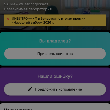
5.8 км • ул. Молодёжная
Независимая лаборатория
ИНВИТРО — №1 в Беларуси по итогам премии
«Народный выбор» 2026 г.
Вы владелец?
Привлечь клиентов
Нашли ошибку?
Предложить исправление