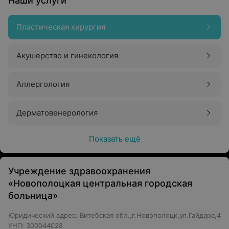
Наши услуги
Пластическая хирургия
Акушерство и гинекология
Аллергология
Дерматовенерология
Показать ещё
Учреждение здравоохранения
«Новополоцкая центральная городская
больница»
Юридический адрес: Витебская обл.,г.Новополоцк,ул.Гайдара,4
УНП: 300044028