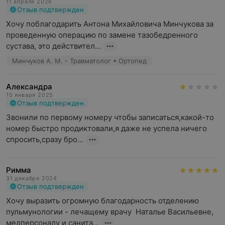
11 апреля 2026
Отзыв подтвержден
Хочу поблагодарить Антона Михайловича Минчукова за 
проведенную операцию по замене тазобедренного 
сустава, это действител...
Минчуков А. М. - Травматолог • Ортопед
Александра
15 января 2025
Отзыв подтвержден
Звонили по первому номеру чтобы записаться,какой-то 
номер быстро продиктовали,я даже не успела ничего 
спросить,сразу бро...
Римма
31 декабря 2024
Отзыв подтвержден
Хочу выразить огромную благодарность отделению 
пульмунологии - лечащему врачу  Наталье Васильевне, 
медперсоналу и санита...